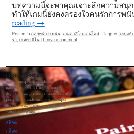
บทความนี้จะพาคุณเจาะลึกความสนุก ก
ทำให้เกมนี้ยังคงครองใจคนรักการพน
reading
→
Posted in
กลยุทธ์การพนัน
,
เกมคาสิโนออนไลน์
|
Tagged
กลยุทธ์
ร่า
,
เกมคาสิโน
|
Leave a comment
LOREM IPSUM
Sed ut perspiciatis unde omnis iste
natus voluptatem fringilla tempor
dignissim at, pretium et arcu. Sed ut
perspiciatis unde omnis iste tempor
dignissim at, pretium et arcu natus
voluptatem fringilla.
สล็อต
สล็อต