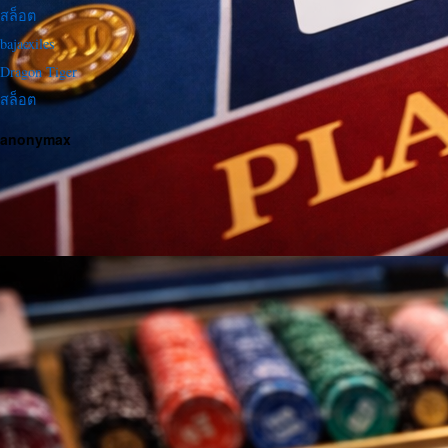
สล็อต
bajaexiles
Dragon Tiger
สล็อต
anonymax