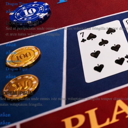
Dragon Tiger
สล็อต
LOREM IPSUM
Sed ut perspiciatis unde omnis iste natus voluptatem fringilla tempor digni
et arcu natus voluptatem fringilla.
สล็อต
สล็อต
bajaexiles
Dragon Tiger
สล็อต
LOREM IPSUM
Sed ut perspiciatis unde omnis iste natus voluptatem fringilla tempor dignissim
natus voluptatem fringilla.
สล็อต
สล็อต