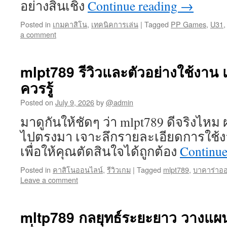
อย่างสิ้นเชิง
Continue reading
→
Posted in
เกมคาสิโน
,
เทคนิคการเล่น
|
Tagged
PP Games
,
U31
a comment
mlpt789 รีวิวและตัวอย่างใช้งาน แน
ควรรู้
Posted on
July 9, 2026
by
@admin
มาดูกันให้ชัดๆ ว่า mlpt789 ดีจริงไหม
ไปตรงมา เจาะลึกรายละเอียดการใช้งา
เพื่อให้คุณตัดสินใจได้ถูกต้อง
Continue
Posted in
คาสิโนออนไลน์
,
รีวิวเกม
|
Tagged
mlpt789
,
บาคาร่าอ
Leave a comment
mltp789 กลยุทธ์ระยะยาว วางแผน