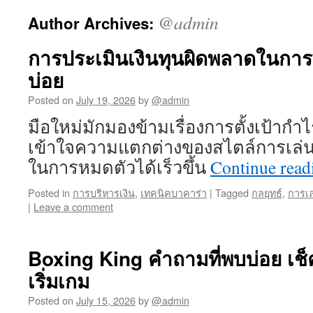
@admin
Author Archives:
การประเมินเงินทุนผิดพลาดในการ
บ่อย
Posted on
July 19, 2026
by
@admin
มือใหม่มักมองข้ามเรื่องการตั้งเป้าก
เข้าใจความแตกต่างของสไตล์การเล่น
ในการหมดตัวได้เร็วขึ้น
Continue rea
Posted in
การบริหารเงิน
,
เทคนิคบาคาร่า
|
Tagged
กลยุทธ์
,
การเล
|
Leave a comment
Boxing King คำถามที่พบบ่อย เช
เริ่มเกม
Posted on
July 15, 2026
by
@admin