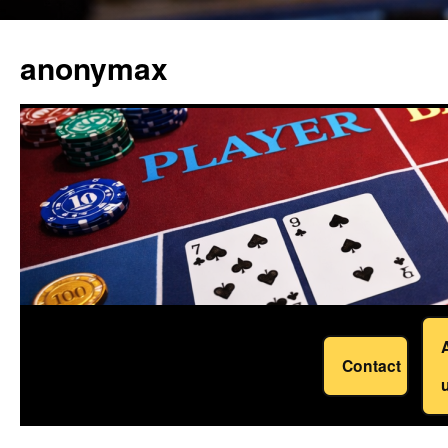
Skip
to
anonymax
content
Contact