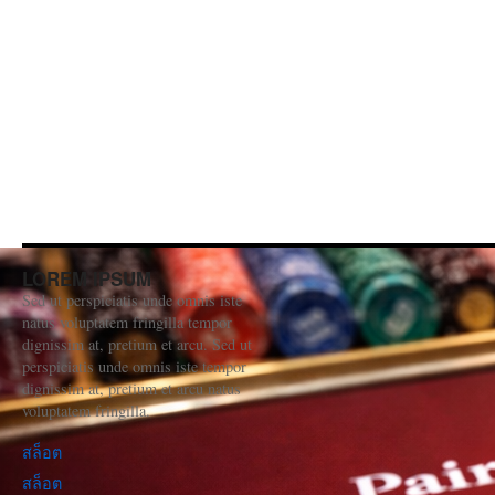
LOREM IPSUM
Sed ut perspiciatis unde omnis iste
natus voluptatem fringilla tempor
dignissim at, pretium et arcu. Sed ut
perspiciatis unde omnis iste tempor
dignissim at, pretium et arcu natus
voluptatem fringilla.
สล็อต
สล็อต