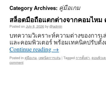
คู่มือเกม
Category Archives:
สล็อตมือถือแตกต่างจากคอมไหม คู่ม
Posted on
July 8, 2026
by
@admin
บทความวิเคราะห์ความต่างของการเล่
และคอมพิวเตอร์ พร้อมเทคนิคปรับตั้งค
Continue reading
→
Posted in
คู่มือเกม
,
เทคนิคการเล่น
|
Tagged
การตั้งค่า
,
คอมพิวเต
comment