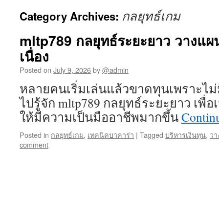
กลยุทธ์เกม
Category Archives:
mltp789 กลยุทธ์ระยะยาว วางแผน
เนื่อง
Posted on
July 9, 2026
by
@admin
หลายคนเริ่มเล่นแล้วขาดทุนเพราะไม่
ไปรู้จัก mltp789 กลยุทธ์ระยะยาว เพื่อ
ให้มีความเป็นมืออาชีพมากขึ้น
Contin
Posted in
กลยุทธ์เกม
,
เทคนิคบาคาร่า
|
Tagged
บริหารเงินทุน
,
วา
comment