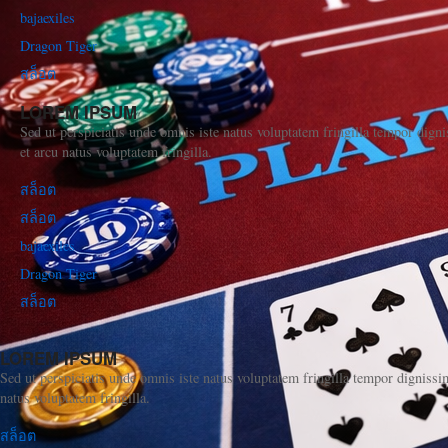
bajaexiles
Dragon Tiger
สล็อต
LOREM IPSUM
Sed ut perspiciatis unde omnis iste natus voluptatem fringilla tempor digni
et arcu natus voluptatem fringilla.
สล็อต
สล็อต
bajaexiles
Dragon Tiger
สล็อต
LOREM IPSUM
Sed ut perspiciatis unde omnis iste natus voluptatem fringilla tempor dignissim
natus voluptatem fringilla.
สล็อต