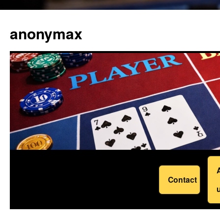
Skip
to
anonymax
content
Contact