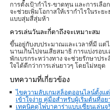
การตั้งเป้ากำไร-ขาดทุน และการเลือกเ
จะช่วยเพิ่มโอกาสให้เรากำไรในระยะ
แบบสุ่มสี่สุ่มห้า
ควรเล่นวันละกี่ตาถึงจะเหมาะสม
ขึ้นอยู่กับงบประมาณและเวลาที่มี แต่ไ
นานเกินไปจนเสียสมาธิ การแบ่งรอบเล
พักเบรกระหว่างทาง จะช่วยรักษาประ
ใจได้ดีกว่าการเล่นยาวๆ โดยไม่หยุด
บทความที่เกี่ยวข้อง
ไขความลับเกมสล็อตออนไลน์ตั้งแต่พื
เข้าใจง่าย คู่มือสำหรับผู้เริ่มต้นที่
เทคนิคดูไพ่บาคาร่าแบบเซียนเล่นจร