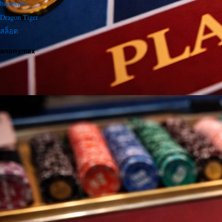
bajaexiles
Dragon Tiger
สล็อต
anonymax