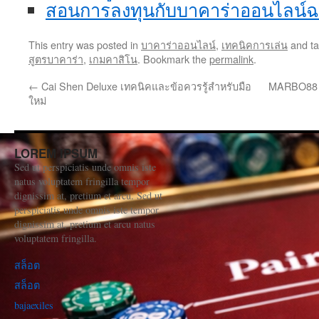
สอนการลงทุนกับบาคาร่าออนไลน์ฉบ
This entry was posted in
บาคาร่าออนไลน์
,
เทคนิคการเล่น
and t
สูตรบาคาร่า
,
เกมคาสิโน
. Bookmark the
permalink
.
←
Cai Shen Deluxe เทคนิคและข้อควรรู้สำหรับมือ
MARBO88 ว
ใหม่
LOREM IPSUM
Sed ut perspiciatis unde omnis iste
natus voluptatem fringilla tempor
dignissim at, pretium et arcu. Sed ut
perspiciatis unde omnis iste tempor
dignissim at, pretium et arcu natus
voluptatem fringilla.
สล็อต
สล็อต
bajaexiles