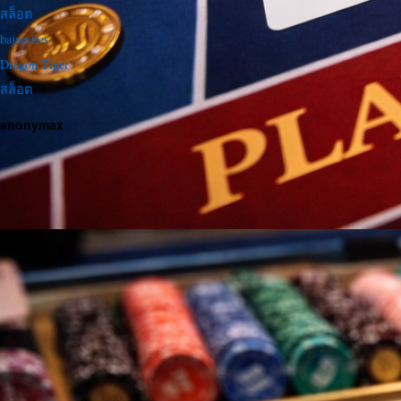
สล็อต
bajaexiles
Dragon Tiger
สล็อต
anonymax