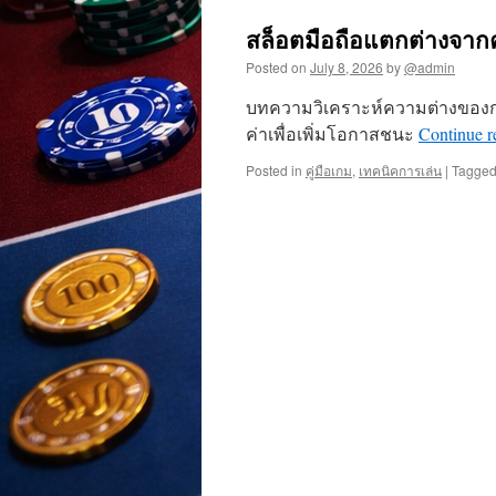
สล็อตมือถือแตกต่างจากคอ
Posted on
July 8, 2026
by
@admin
บทความวิเคราะห์ความต่างของกา
ค่าเพื่อเพิ่มโอกาสชนะ
Continue 
Posted in
คู่มือเกม
,
เทคนิคการเล่น
|
Tagge