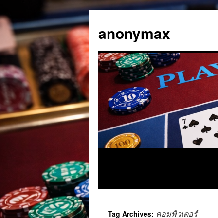
Skip
to
anonymax
content
คอมพิวเตอร์
Tag Archives: