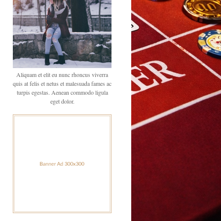
Aliquam et elit eu nunc rhoncus viverra
quis at felis et netus et malesuada fames ac
turpis egestas. Aenean commodo ligula
eget dolor.