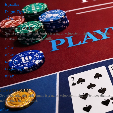
bajaexiles
Dragon Tiger
สล็อต
LOREM IPSUM
Sed ut perspiciatis unde omnis iste natus voluptatem fringilla tempor digni
et arcu natus voluptatem fringilla.
สล็อต
สล็อต
bajaexiles
Dragon Tiger
สล็อต
LOREM IPSUM
Sed ut perspiciatis unde omnis iste natus voluptatem fringilla tempor dignissim
natus voluptatem fringilla.
สล็อต