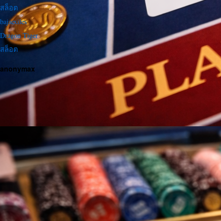
สล็อต
bajaexiles
Dragon Tiger
สล็อต
anonymax