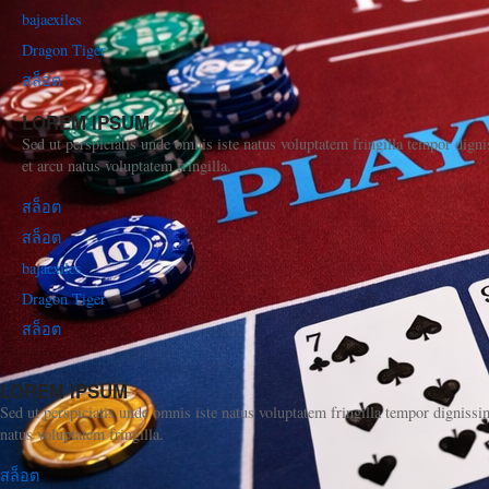
bajaexiles
Dragon Tiger
สล็อต
LOREM IPSUM
Sed ut perspiciatis unde omnis iste natus voluptatem fringilla tempor digni
et arcu natus voluptatem fringilla.
สล็อต
สล็อต
bajaexiles
Dragon Tiger
สล็อต
LOREM IPSUM
Sed ut perspiciatis unde omnis iste natus voluptatem fringilla tempor dignissim
natus voluptatem fringilla.
สล็อต